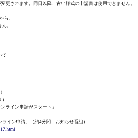
式が変更されます。同日以降、古い様式の申請書は使用できません。
から。
せん。
いて
容）
事）
オンライン申請がスタート」
ンライン申請」（約4分間、お知らせ番組）
217.html