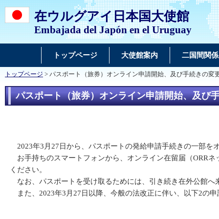
在ウルグアイ日本国大使館
Embajada del Japón en el Uruguay
トップページ
大使館案内
二国間関係
トップページ
> パスポート（旅券）オンライン申請開始、及び手続きの変更（
パスポート（旅券）オンライン申請開始、及び手続
2023年3月27日から、パスポートの発給申請手続きの一部を
お手持ちのスマートフォンから、オンライン在留届（ORRネ
ください。
なお、パスポートを受け取るためには、引き続き在外公館へ
また、2023年3月27日以降、今般の法改正に伴い、以下2の