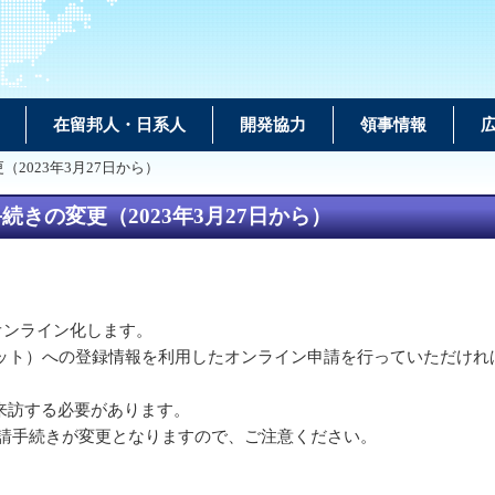
在留邦人・日系人
開発協力
領事情報
2023年3月27日から）
きの変更（2023年3月27日から）
オンライン化します。
ット）への登録情報を利用したオンライン申請を行っていただけれ
来訪する必要があります。
申請手続きが変更となりますので、ご注意ください。