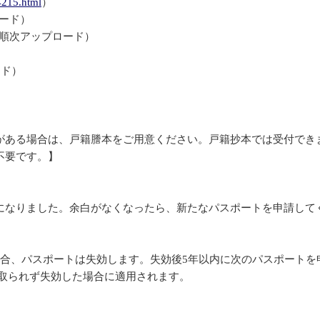
4215.html
）
ロード）
降順次アップロード）
ード）
がある場合は、戸籍謄本をご用意ください。戸籍抄本では受付でき
不要です。】
になりました。余白がなくなったら、新たなパスポートを申請して
場合、パスポートは失効します。失効後5年以内に次のパスポートを
受け取られず失効した場合に適用されます。