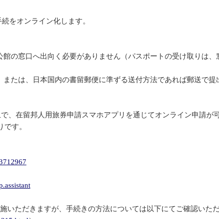
請手続をオンライン化します。
公館の窓口へ出向く必要がありません（パスポートの受け取りは、
、または、日本国内の書留郵便に準ずる送付方法であれば郵送で提
で、在留邦人用旅券申請スマホアプリを通じてオンライン申請が可能と
おりです。
3712967
.assistant
実施いただきますが、手続きの方法については以下にてご確認いた