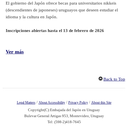
El gobierno del Japón ofrece becas para universitarios nikkeis
(descendientes de japoneses) uruguayos que deseen estudiar el
idioma y la cultura en Japón.
Inscripciones abiertas hasta el 13 de febrero de 2026
Ver más
Back to Top
/
/
/
Legal Matters
About Accessibility
Privacy Policy
About this Site
Copyright(C):Embajada del Japón en Uruguay
Bulevar General Artigas 953, Montevideo, Uruguay
Tel: (598-2)418-7645